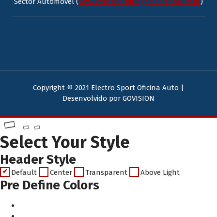
Sector Automóvel (
www.centroarbitragemsectorauto.pt
)
Copyright © 2021 Electro Sport Oficina Auto |
Desenvolvido por
GOVISION
Select Your Style
Header Style
Default
Center
Transparent
Above Light
Pre Define Colors