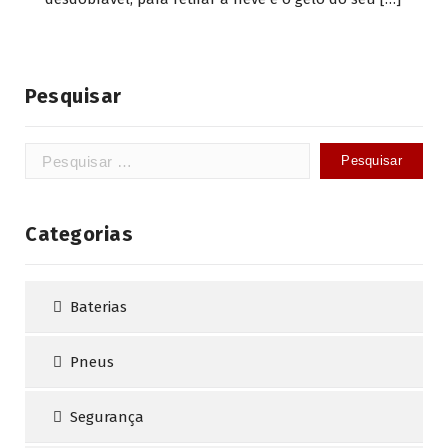
Pesquisar
Pesquisar
por:
Categorias
Baterias
Pneus
Segurança