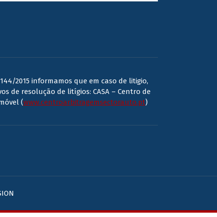
144/2015 informamos que em caso de litigio,
os de resolução de litígios: CASA – Centro de
móvel (
www.centroarbitragemsectorauto.pt
)
SION