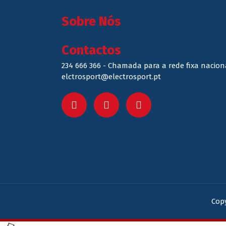
Sobre Nós
Contactos
234 666 366 - Chamada para a rede fixa nacion
elctrosport@electrosport.pt
Copy