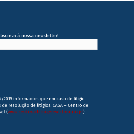
ubscreva à nossa newsletter!
/2015 informamos que em caso de litigio,
 de resolução de litígios: CASA – Centro de
el (
www.centroarbitragemsectorauto.pt
)