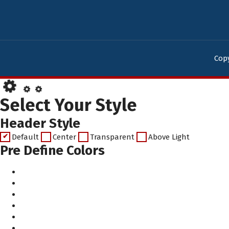
Copy
Select Your Style
Header Style
Default
Center
Transparent
Above Light
Pre Define Colors