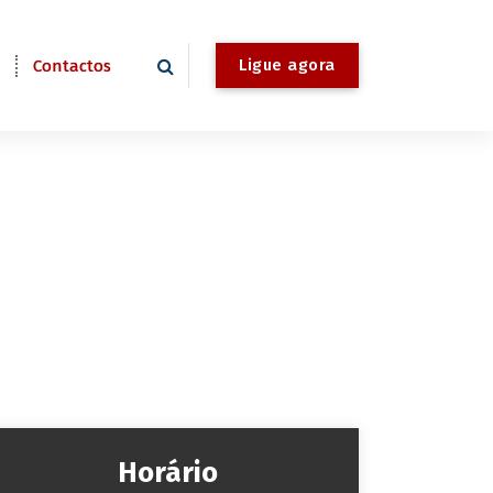
Ligue agora
Contactos
.
Horário