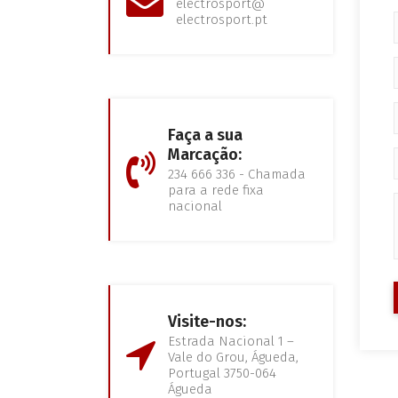
electrosport@
electrosport.pt
Faça a sua
Marcação:
234 666 336 - Chamada
para a rede fixa
nacional
Visite-nos:
Estrada Nacional 1 –
Vale do Grou, Águeda,
Portugal 3750-064
Águeda