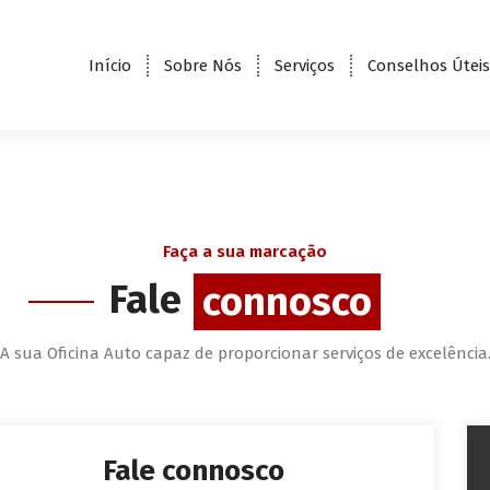
Início
Sobre Nós
Serviços
Conselhos Úteis
Faça a sua marcação
Fale
connosco
A sua Oficina Auto capaz de proporcionar serviços de excelência
Fale connosco