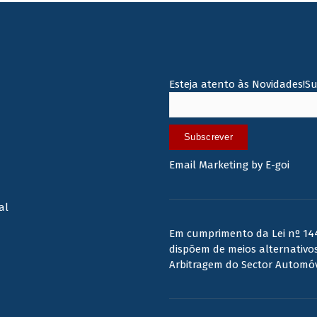
Esteja atento às Novidades!S
Subscrever
Email Marketing by E-goi
al
Em cumprimento da Lei nº 144
dispõem de meios alternativos
Arbitragem do Sector Automóv