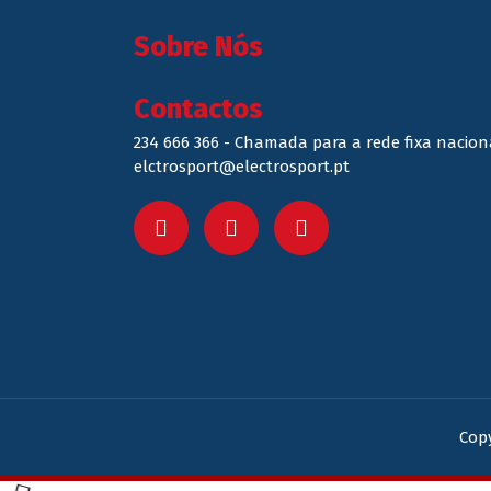
Sobre Nós
Contactos
234 666 366 - Chamada para a rede fixa nacion
elctrosport@electrosport.pt
Copy