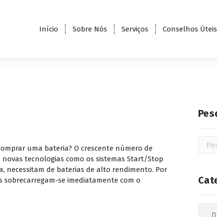
Início
Sobre Nós
Serviços
Conselhos Úteis
Pes
Pesqu
 comprar uma bateria? O crescente número de
por:
s novas tecnologias como os sistemas Start/Stop
, necessitam de baterias de alto rendimento. Por
Cat
is sobrecarregam-se imediatamente com o